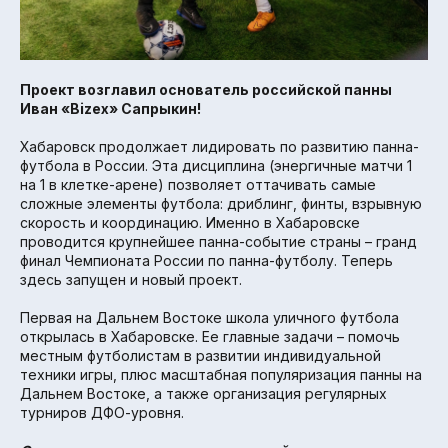
Проект возглавил основатель российской панны
Иван «Bizex» Сапрыкин!
Хабаровск продолжает лидировать по развитию панна-
футбола в России. Эта дисциплина (энергичные матчи 1
на 1 в клетке-арене) позволяет оттачивать самые
сложные элементы футбола: дриблинг, финты, взрывную
скорость и координацию. Именно в Хабаровске
проводится крупнейшее панна-событие страны – гранд
финал Чемпионата России по панна-футболу. Теперь
здесь запущен и новый проект.
Первая на Дальнем Востоке школа уличного футбола
открылась в Хабаровске. Ее главные задачи – помочь
местным футболистам в развитии индивидуальной
техники игры, плюс масштабная популяризация панны на
Дальнем Востоке, а также организация регулярных
турниров ДФО-уровня.