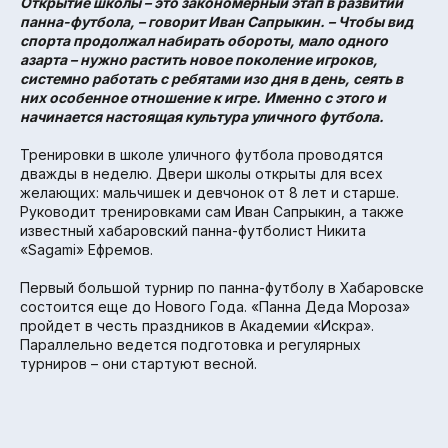
Открытие школы – это закономерный этап в развитии
панна-футбола, – говорит Иван Сапрыкин. – Чтобы вид
спорта продолжал набирать обороты, мало одного
азарта – нужно растить новое поколение игроков,
системно работать с ребятами изо дня в день, сеять в
них особенное отношение к игре. Именно с этого и
начинается настоящая культура уличного футбола.
Тренировки в школе уличного футбола проводятся
дважды в неделю. Двери школы открыты для всех
желающих: мальчишек и девчонок от 8 лет и старше.
Руководит тренировками сам Иван Сапрыкин, а также
известный хабаровский панна-футболист Никита
«Sagami» Ефремов.
Первый большой турнир по панна-футболу в Хабаровске
состоится еще до Нового Года. «Панна Деда Мороза»
пройдет в честь праздников в Академии «Искра».
Параллельно ведется подготовка и регулярных
турниров – они стартуют весной.