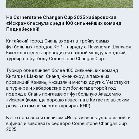
На Cornerstone Changan Cup 2025 хабаровская
«Искра» блеснула среди 100 сильнейших команд
Поднебесной!
Китайский город Сиань входит в тройку самых
футбольных городов КНР – наряду с Пекином и Шанхаем.
Ежегодно здесь проводится важный международный
турнир по футболу Cornerstone Changan Cup.
Турнир объединяет более 100 сильнейших команд
Китая: из Шанхая, Сианя, Чжэнчжоу, а также из
провинций Хэнань, Чжэцзян и многих других. Участвуют
в турнире и хабаровские футболисты: второй год
подряд в Сиань приглашают футбольную Академию
«Искра» (команда хорошо известна в Китае по высоким
результатам во многих турнирах КНР).
В этот раз воспитанникам «Искры» вновь удалось выйти
в финал и завоевать серебро Cornerstone Changan Cup
2025.