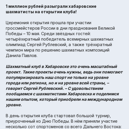
1 миллион рублей разыграли хабаровские
шахматисты на открытии клуба!
Церемония открытия прошла при участии
гроссмейстеров России в дни празднования Великой
Победы – 10 мая. Среди звёздных гостей:
четырёхкратный победитель всемирных шахматных
олимпиад Сергей Рублевский, а также трёхкратный
чемпион мира по решению шахматных композиций
Данила Павлов.
Шахматный клуб в Хабаровске это очень масштабный
проект. Такие проекты очень нужны, ведь они помогают
популяризировать наш спорт не только на уровне
города или региона, но и на уровне всей страны, –
говорит Сергей Рублевский. – С удовольствием
пообщаемся с шахматистами Хабаровска и поделимся
нашим опытом, который приобрели на международном
уровне.
В день открытия клуба стартовал большой турнир,
приуроченный ко Дню Победы. В нём приняли участие
несколько сот спортсменов со всего Дальнего Востока: