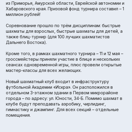
из Приморья, Амурской области, Еврейской автономии и
Хабаровского края. Призовой фонд турнира составил – 1
миллион рублей!
Соревнование прошло по трём дисциплинам: быстрые
шахматы для взрослых, быстрые шахматы для детей, а
также блиц-турнир (для 100 лучших шахматистов
Дальнего Востока).
Кроме того, в рамках шахматного турнира – 11 и 12 мая –
гроссмейстеры приняли участие в блице и нескольких
сеансах одновременной игры, плюс провели открытые
мастер-классы для всех желающих.
Новый шахматный клуб входит в инфраструктуру
футбольной Академии «Искра». Он расположился в
отдельном 3-этажном здании в Первом микрорайоне
города – по адресу: ул. Юности, 34-Б. Помимо шахмат в
клубе будут преподавать аэробику, чирлидинг,
гимнастику и джампинг. Для всех секций – отдельные
помещения.