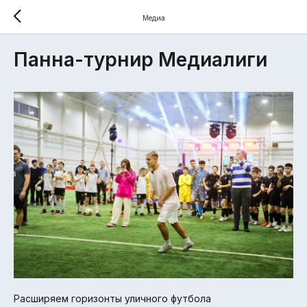
Медиа
Панна-турнир Медиалиги
Расширяем горизонты уличного футбола