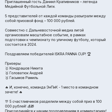
Приглашенный гость Даниил Крапивников – легенда
Медийной Футбольной Лиги.
5 представителей от каждой команды разыграли между
собой призовой фонд – 100 000 рублей.
Совместно с Дальневосточной медиа лигой
организовали масштабное событие, в рамках
подготовки к чемпионату по уличному футболу, который
состоится в 2024.
Поздравляем победителей ISKRA PANNA CUP! 🏆
Призеры:
🥇 Кондрашов Никита
🥈 Головатюк Андрей
🥉 Гасымов Рамиль
🔥 И, конечно, команда ЭнПиК - 1 место в командном
зачете! 🔥
🎊 5 счастливчиков разделили между собой приз в 100
000 рублей! 💰🎁
Присоединяйся к нашим поздравлениям в комментариях!