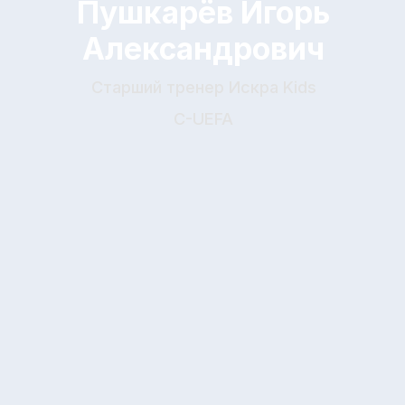
Общероссийская
общественная организация
«РФС»
“Локомотив”, Москва