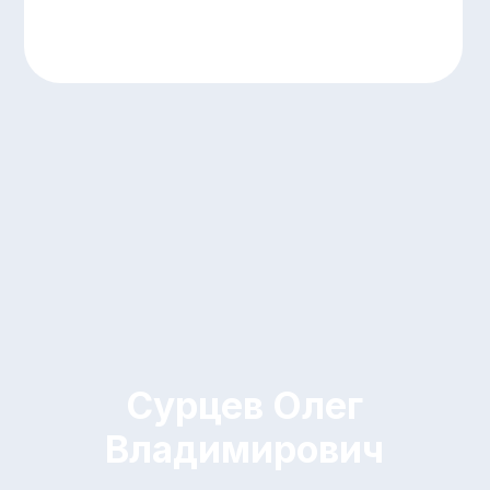
Сурцев Олег
Владимирович
Исполнительный директор
C-UEFA