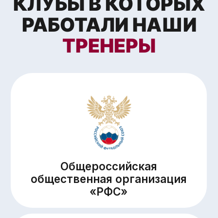
Академия РФС
ОСТАЛИСЬ ВОПРОСЫ?
8 800 700 72 62
adm@iskrafootball.ru
ХАБАРОВСК:
УЛ. 65 ЛЕТИЯ ПОБЕДЫ, 21
© АНО «Футбольная академия
«Искра» 2019-2026
Политика конфиденциальности