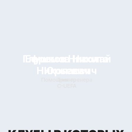
“Академия
Коноплева”, Тольятти
“Динамо”, Санкт-Петербург