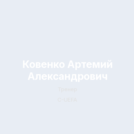
Задорожный Анатолий
Владимирович
Тренер-аналитик
C-UEFA